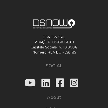
DSNOW SRL
P.IVA/C.F.: 03951081201
Capitale Sociale i.v. 10.000€
Numero REA BO - 558185
SOCIAL
About