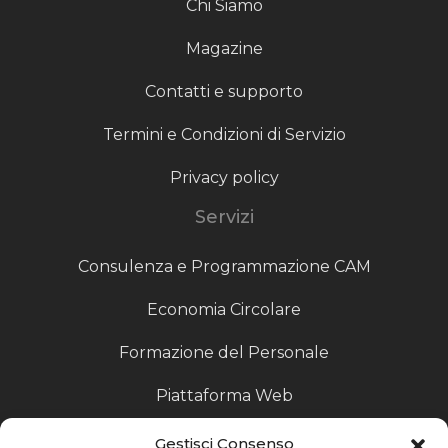
Chi Siamo
Magazine
Contatti e supporto
Termini e Condizioni di Servizio
Privacy policy
Servizi
Consulenza e Programmazione CAM
Economia Circolare
Formazione del Personale
Piattaforma Web
Scouting fornitori
Gestisci Consenso