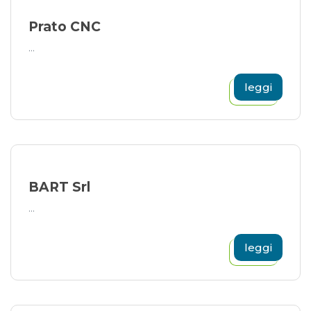
Prato CNC
...
leggi
BART Srl
...
leggi