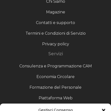
Chi Siamo
Magazine
Contatti e supporto
Termini e Condizioni di Servizio
Privacy policy
Servizi
Consulenza e Programmazione CAM
Economia Circolare
Formazione del Personale
Piattaforma Web
Scouting fornitori
Gestisci Consenso