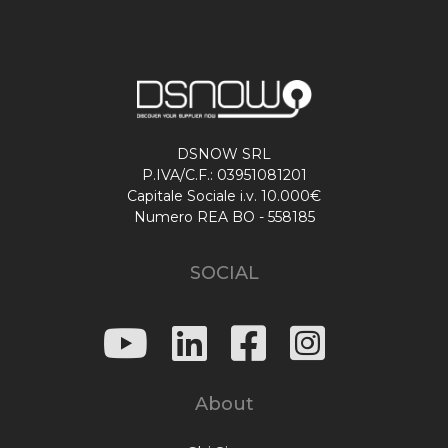
DSNOW SRL
P.IVA/C.F.: 03951081201
Capitale Sociale i.v. 10.000€
Numero REA BO - 558185
SOCIAL
About