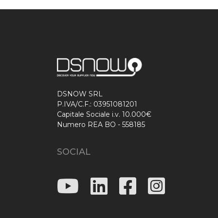
DSNOW SRL
P.IVA/C.F.: 03951081201
Capitale Sociale i.v. 10.000€
Numero REA BO - 558185
SOCIAL