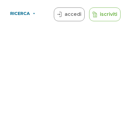
RICERCA
accedi
iscriviti