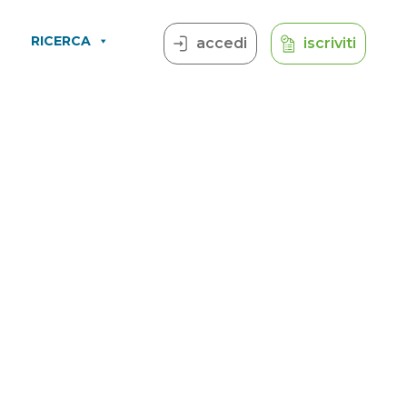
RICERCA
accedi
iscriviti