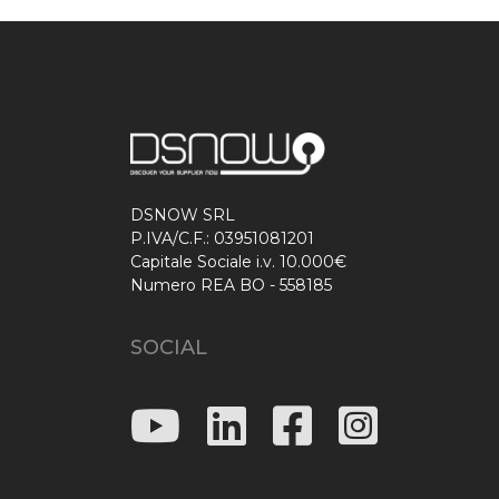
DSNOW SRL
P.IVA/C.F.: 03951081201
Capitale Sociale i.v. 10.000€
Numero REA BO - 558185
SOCIAL