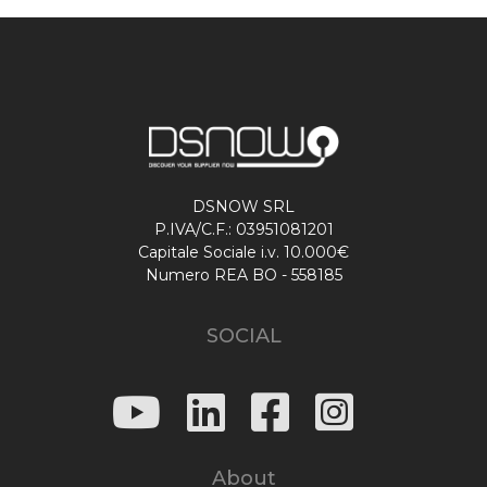
DSNOW SRL
P.IVA/C.F.: 03951081201
Capitale Sociale i.v. 10.000€
Numero REA BO - 558185
SOCIAL
About