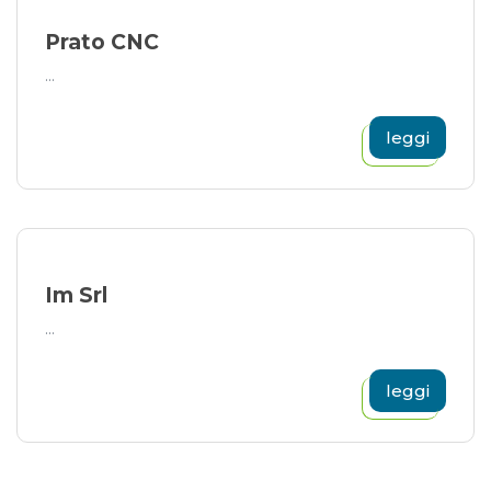
Prato CNC
...
leggi
Im Srl
...
leggi