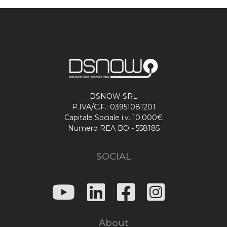
DSNOW SRL
P.IVA/C.F.: 03951081201
Capitale Sociale i.v. 10.000€
Numero REA BO - 558185
SOCIAL
About