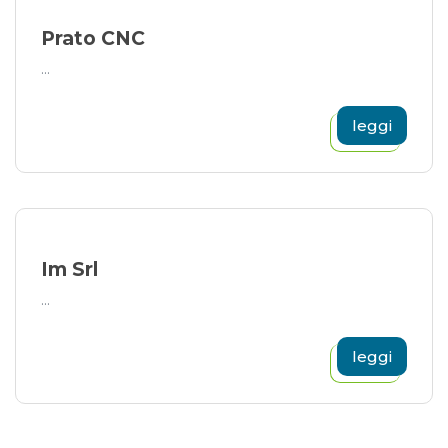
Prato CNC
...
leggi
Im Srl
...
leggi