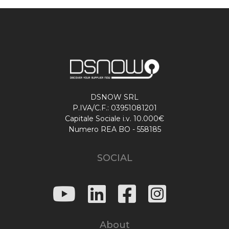
DSNOW SRL
P.IVA/C.F.: 03951081201
Capitale Sociale i.v. 10.000€
Numero REA BO - 558185
SOCIAL
About