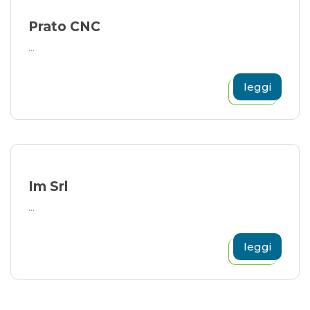
Prato CNC
...
leggi
Im Srl
...
leggi