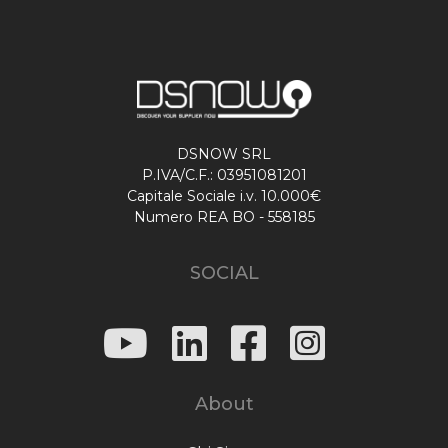
DSNOW SRL
P.IVA/C.F.: 03951081201
Capitale Sociale i.v. 10.000€
Numero REA BO - 558185
SOCIAL
About