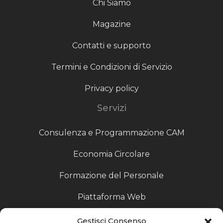
Chi Siamo
Magazine
Contatti e supporto
Termini e Condizioni di Servizio
Privacy policy
Servizi
Consulenza e Programmazione CAM
Economia Circolare
Formazione del Personale
Piattaforma Web
Scouting fornitori
Gestisci Consenso