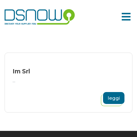
Skip
to
content
Im Srl
...
leggi