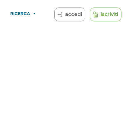
RICERCA
accedi
iscriviti