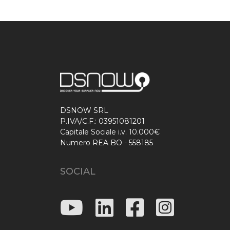
DSNOW SRL
P.IVA/C.F.: 03951081201
Capitale Sociale i.v. 10.000€
Numero REA BO - 558185
SOCIAL