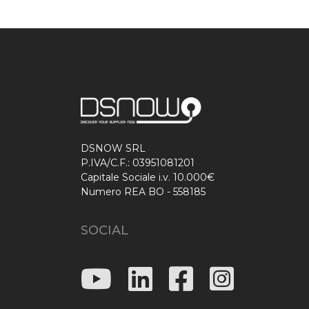
DSNOW SRL
P.IVA/C.F.: 03951081201
Capitale Sociale i.v. 10.000€
Numero REA BO - 558185
SOCIAL