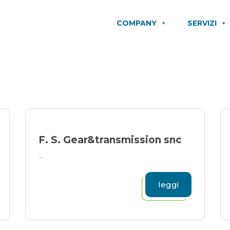
COMPANY
SERVIZI
F. S. Gear&transmission snc
...
leggi