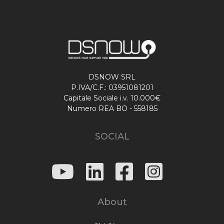
DSNOW SRL
P.IVA/C.F.: 03951081201
Capitale Sociale i.v. 10.000€
Numero REA BO - 558185
SOCIAL
About