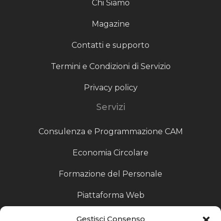
Chi Siamo
Magazine
Contatti e supporto
Termini e Condizioni di Servizio
Privacy policy
Servizi
Consulenza e Programmazione CAM
Economia Circolare
Formazione del Personale
Piattaforma Web
Scouting fornitori
Gestisci Consenso