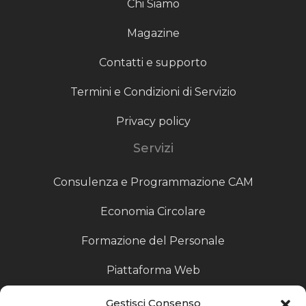
Chi Siamo
Magazine
Contatti e supporto
Termini e Condizioni di Servizio
Privacy policy
Servizi
Consulenza e Programmazione CAM
Economia Circolare
Formazione del Personale
Piattaforma Web
Scouting fornitori
Gestisci Consenso