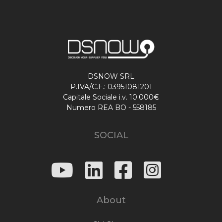
DSNOW SRL
P.IVA/C.F.: 03951081201
Capitale Sociale i.v. 10.000€
Numero REA BO - 558185
SOCIAL
About