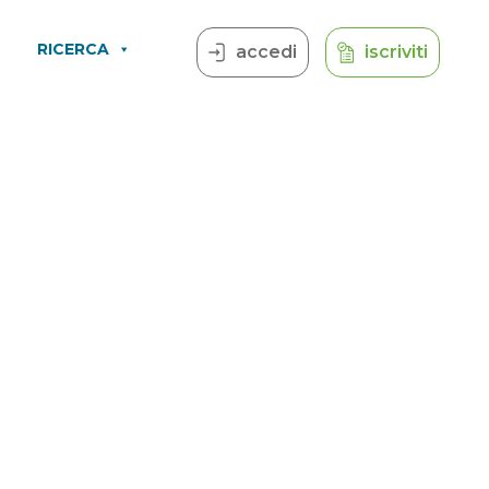
RICERCA
accedi
iscriviti