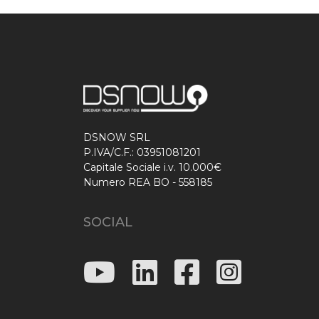
DSNOW SRL
P.IVA/C.F.: 03951081201
Capitale Sociale i.v. 10.000€
Numero REA BO - 558185
SOCIAL