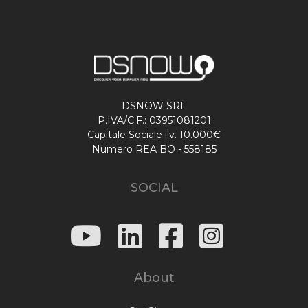
DSNOW SRL
P.IVA/C.F.: 03951081201
Capitale Sociale i.v. 10.000€
Numero REA BO - 558185
SOCIAL
About