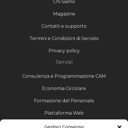
Chi Siamo
Magazine
Contatti e supporto
Termini e Condizioni di Servizio
Privacy policy
Servizi
Consulenza e Programmazione CAM
Economia Circolare
Formazione del Personale
Piattaforma Web
Scouting fornitori
Gestisci Consenso