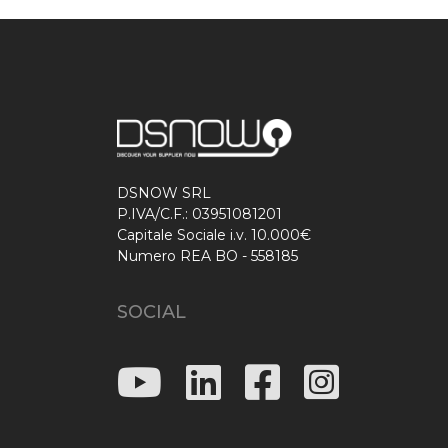
DSNOW SRL
P.IVA/C.F.: 03951081201
Capitale Sociale i.v. 10.000€
Numero REA BO - 558185
SOCIAL