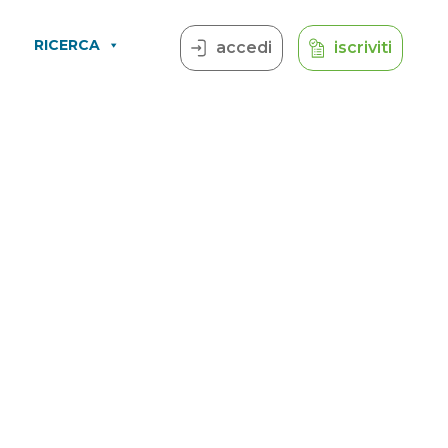
RICERCA
accedi
iscriviti