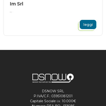
Im Srl
...
leggi
DSNOW SRL
P.IVA/C.F.: 03951081201
Capitale Sociale i.v. 10.000€
Numero REA BO - 558185