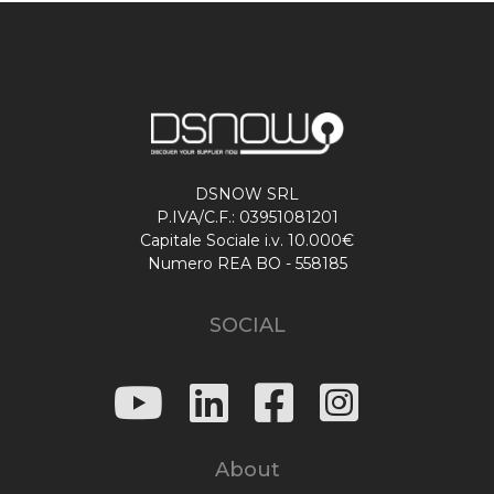
DSNOW SRL
P.IVA/C.F.: 03951081201
Capitale Sociale i.v. 10.000€
Numero REA BO - 558185
SOCIAL
About