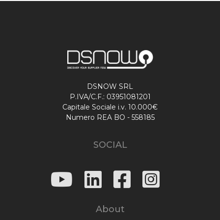
DSNOW SRL
P.IVA/C.F.: 03951081201
Capitale Sociale i.v. 10.000€
Numero REA BO - 558185
SOCIAL
About