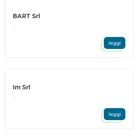
BART Srl
...
leggi
Im Srl
...
leggi