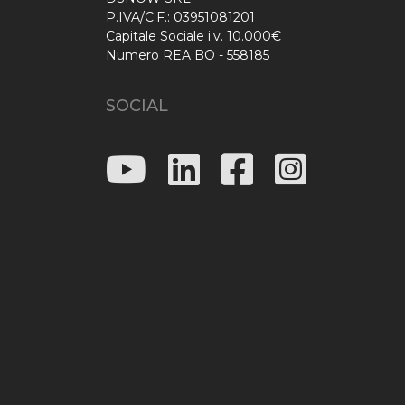
P.IVA/C.F.: 03951081201
Capitale Sociale i.v. 10.000€
Numero REA BO - 558185
SOCIAL