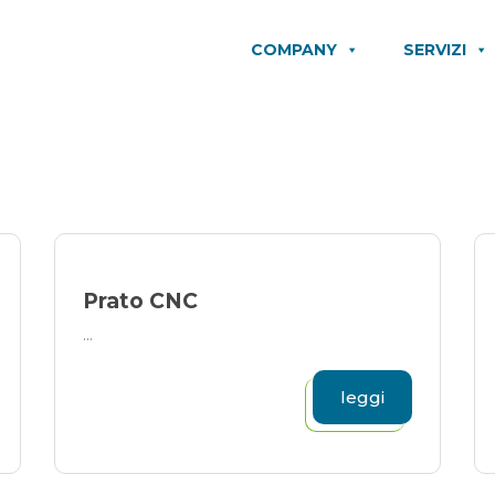
COMPANY
SERVIZI
Prato CNC
...
leggi