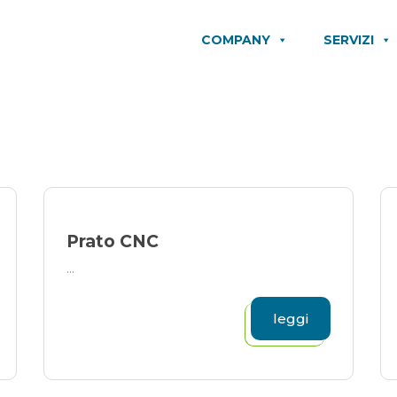
COMPANY
SERVIZI
Prato CNC
...
leggi