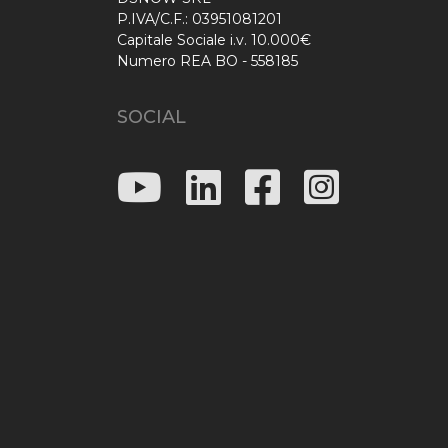
P.IVA/C.F.: 03951081201
Capitale Sociale i.v. 10.000€
Numero REA BO - 558185
SOCIAL