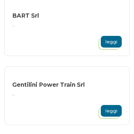
BART Srl
...
leggi
Gentilini Power Train Srl
...
leggi