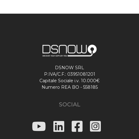
DSNOW SRL
P.IVA/C.F.: 03951081201
Capitale Sociale i.v. 10.000€
Numero REA BO - 558185
SOCIAL