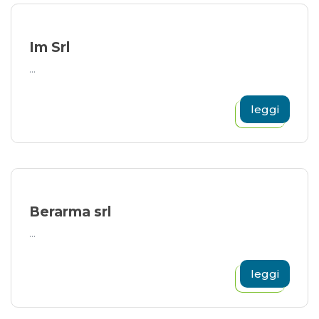
Im Srl
...
leggi
Berarma srl
...
leggi