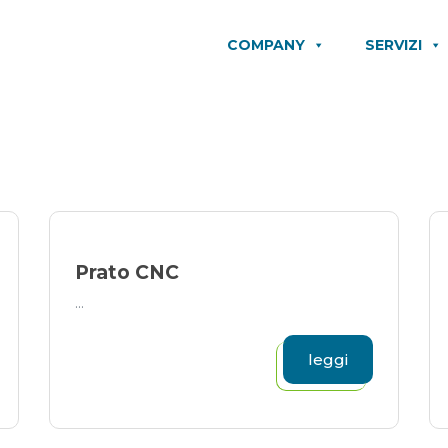
COMPANY
SERVIZI
Prato CNC
...
leggi