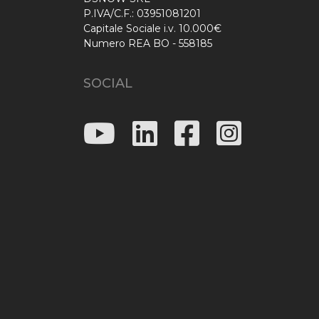
P.IVA/C.F.: 03951081201
Capitale Sociale i.v. 10.000€
Numero REA BO - 558185
SOCIAL