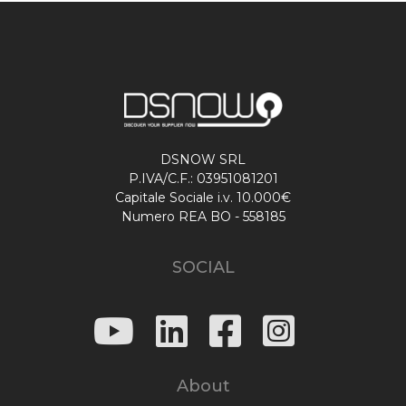
DSNOW SRL
P.IVA/C.F.: 03951081201
Capitale Sociale i.v. 10.000€
Numero REA BO - 558185
SOCIAL
About