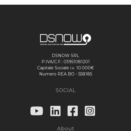
DSNOW SRL
P.IVA/C.F.: 03951081201
Capitale Sociale i.v. 10.000€
Numero REA BO - 558185
SOCIAL
About