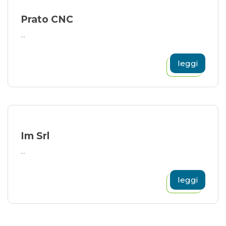
Prato CNC
...
leggi
Im Srl
...
leggi