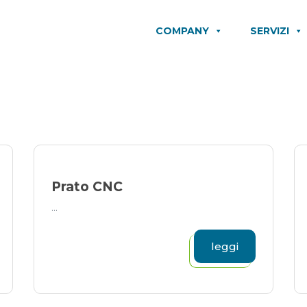
COMPANY
SERVIZI
Prato CNC
...
leggi