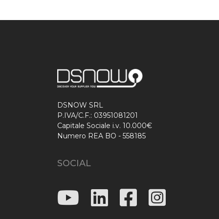
DSNOW SRL
P.IVA/C.F.: 03951081201
Capitale Sociale i.v. 10.000€
Numero REA BO - 558185
SOCIAL