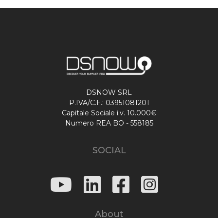
DSNOW SRL
P.IVA/C.F.: 03951081201
Capitale Sociale i.v. 10.000€
Numero REA BO - 558185
SOCIAL
About