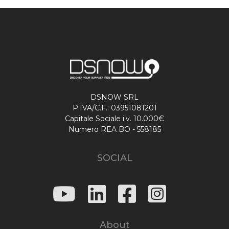
DSNOW SRL
P.IVA/C.F.: 03951081201
Capitale Sociale i.v. 10.000€
Numero REA BO - 558185
SOCIAL
About