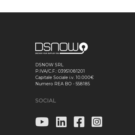
DSNOW SRL
P.IVA/C.F.: 03951081201
Capitale Sociale i.v. 10.000€
Numero REA BO - 558185
SOCIAL