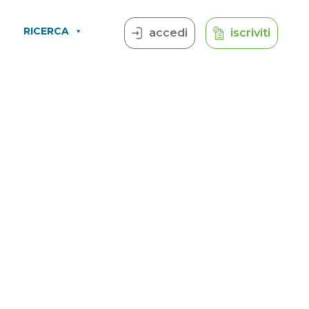
RICERCA
accedi
iscriviti