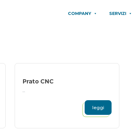
COMPANY
SERVIZI
Prato CNC
...
leggi