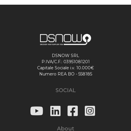
DSNOW SRL
P.IVA/C.F.: 03951081201
Capitale Sociale i.v. 10.000€
Numero REA BO - 558185
SOCIAL
About