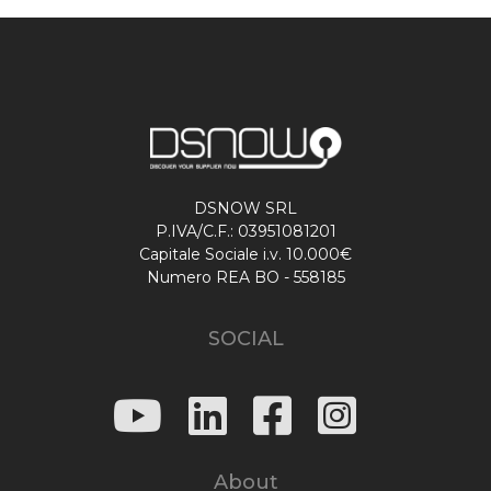
DSNOW SRL
P.IVA/C.F.: 03951081201
Capitale Sociale i.v. 10.000€
Numero REA BO - 558185
SOCIAL
About