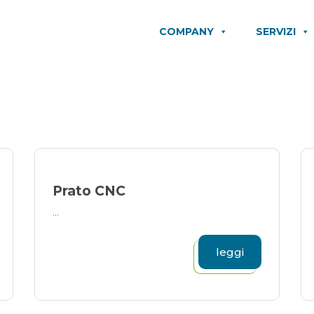
COMPANY
SERVIZI
Prato CNC
...
leggi