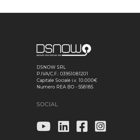
DSNOW SRL
P.IVA/C.F.: 03951081201
Capitale Sociale i.v. 10.000€
Numero REA BO - 558185
SOCIAL