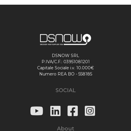
DSNOW SRL
P.IVA/C.F.: 03951081201
Capitale Sociale i.v. 10.000€
Numero REA BO - 558185
SOCIAL
About