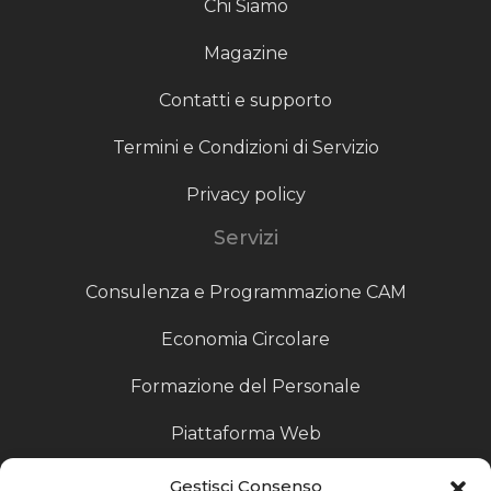
Chi Siamo
Magazine
Contatti e supporto
Termini e Condizioni di Servizio
Privacy policy
Servizi
Consulenza e Programmazione CAM
Economia Circolare
Formazione del Personale
Piattaforma Web
Scouting fornitori
Gestisci Consenso