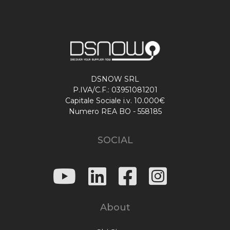
DSNOW SRL
P.IVA/C.F.: 03951081201
Capitale Sociale i.v. 10.000€
Numero REA BO - 558185
SOCIAL
About