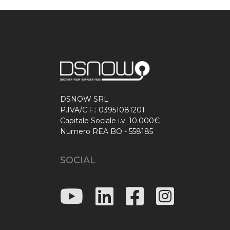
DSNOW SRL
P.IVA/C.F.: 03951081201
Capitale Sociale i.v. 10.000€
Numero REA BO - 558185
SOCIAL