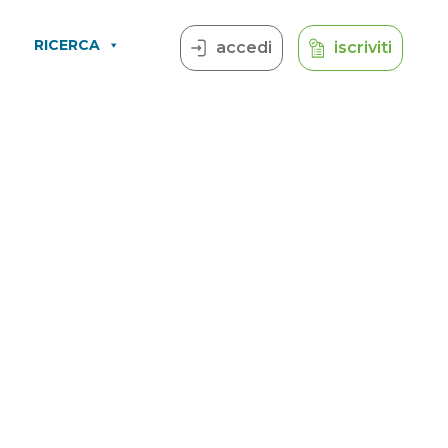
RICERCA
accedi
iscriviti