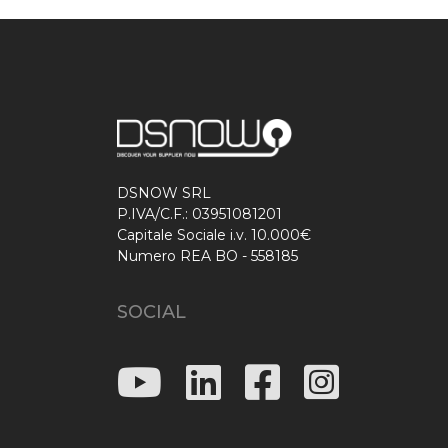
DSNOW SRL
P.IVA/C.F.: 03951081201
Capitale Sociale i.v. 10.000€
Numero REA BO - 558185
SOCIAL