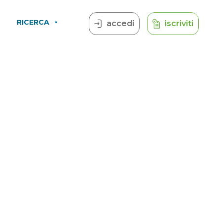
RICERCA
accedi
iscriviti