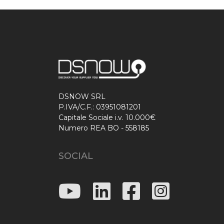
DSNOW SRL
P.IVA/C.F.: 03951081201
Capitale Sociale i.v. 10.000€
Numero REA BO - 558185
SOCIAL