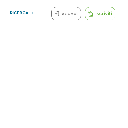
RICERCA
accedi
iscriviti