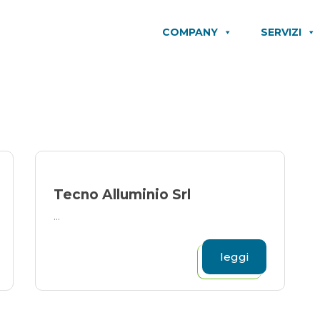
COMPANY
SERVIZI
Tecno Alluminio Srl
...
leggi