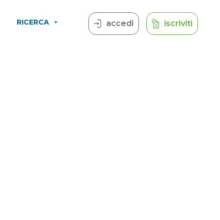
RICERCA
accedi
iscriviti