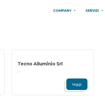
COMPANY
SERVIZI
Tecno Alluminio Srl
...
leggi