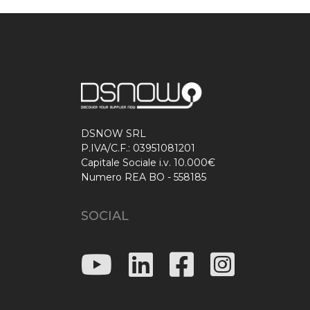
DSNOW SRL
P.IVA/C.F.: 03951081201
Capitale Sociale i.v. 10.000€
Numero REA BO - 558185
SOCIAL