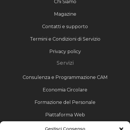
Chi Siamo
Magazine
Contatti e supporto
Termini e Condizioni di Servizio
Privacy policy
Servizi
Consulenza e Programmazione CAM
Economia Circolare
Formazione del Personale
Piattaforma Web
Scouting fornitori
Gestisci Consenso