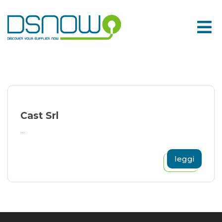
Skip
to
content
Cast Srl
...
leggi