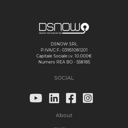
DSNOW SRL
P.IVA/C.F.: 03951081201
Capitale Sociale i.v. 10.000€
Numero REA BO - 558185
SOCIAL
About