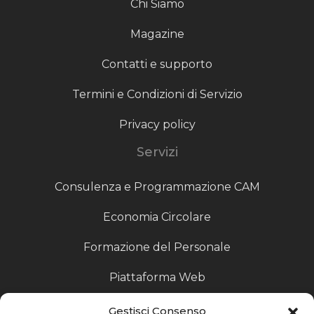
Chi Siamo
Magazine
Contatti e supporto
Termini e Condizioni di Servizio
Privacy policy
Servizi
Consulenza e Programmazione CAM
Economia Circolare
Formazione del Personale
Piattaforma Web
Scouting fornitori
Gestisci Consenso