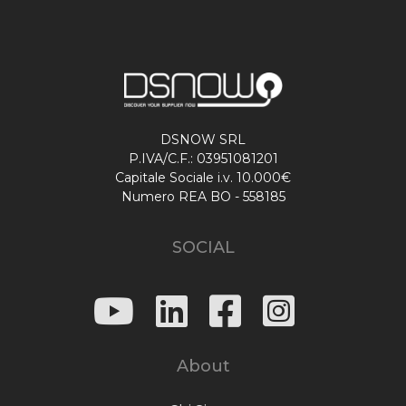
DSNOW SRL
P.IVA/C.F.: 03951081201
Capitale Sociale i.v. 10.000€
Numero REA BO - 558185
SOCIAL
About