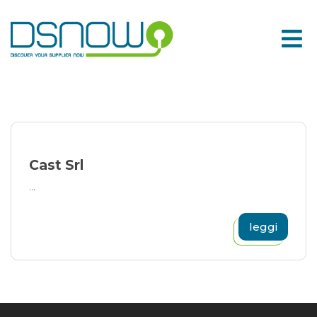
Skip
to
content
Cast Srl
...
leggi