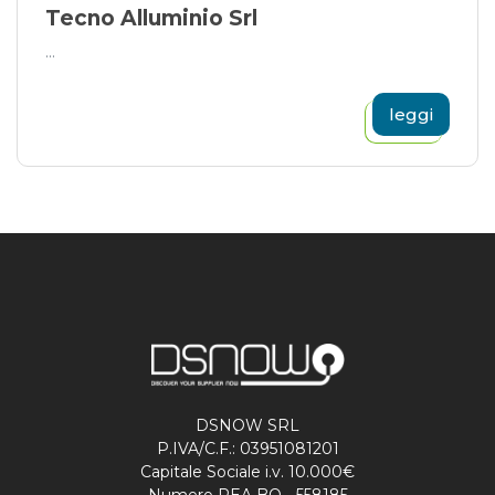
Tecno Alluminio Srl
...
leggi
DSNOW SRL
P.IVA/C.F.: 03951081201
Capitale Sociale i.v. 10.000€
Numero REA BO - 558185