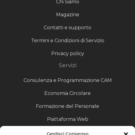
Chi Siamo
Magazine
Contatti e supporto
Termini e Condizioni di Servizio
Privacy policy
Servizi
Consulenza e Programmazione CAM
Economia Circolare
Formazione del Personale
Piattaforma Web
Scouting fornitori
Gestisci Consenso