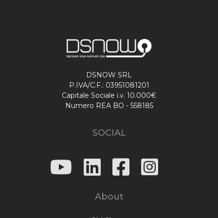
DSNOW SRL
P.IVA/C.F.: 03951081201
Capitale Sociale i.v. 10.000€
Numero REA BO - 558185
SOCIAL
About