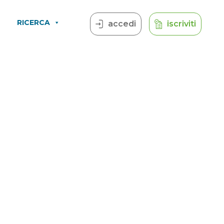
RICERCA
accedi
iscriviti