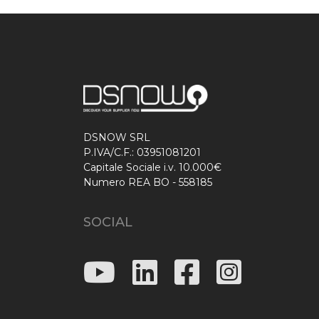
DSNOW SRL
P.IVA/C.F.: 03951081201
Capitale Sociale i.v. 10.000€
Numero REA BO - 558185
SOCIAL