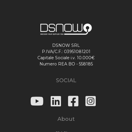
DSNOW SRL
P.IVA/C.F.: 03951081201
Capitale Sociale i.v. 10.000€
Numero REA BO - 558185
SOCIAL
About