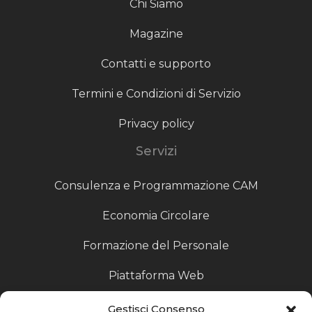
Chi Siamo
Magazine
Contatti e supporto
Termini e Condizioni di Servizio
Privacy policy
Servizi
Consulenza e Programmazione CAM
Economia Circolare
Formazione del Personale
Piattaforma Web
Scouting fornitori
Gestisci Consenso