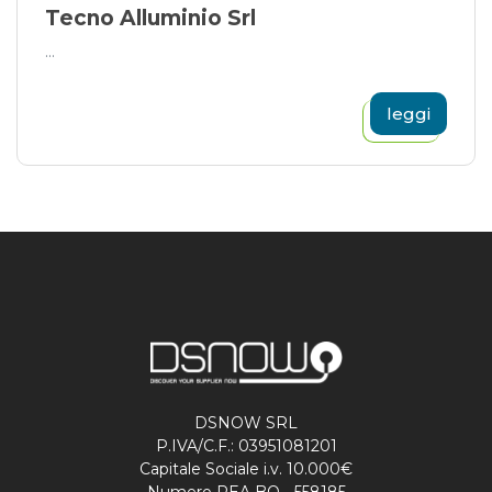
Tecno Alluminio Srl
...
leggi
DSNOW SRL
P.IVA/C.F.: 03951081201
Capitale Sociale i.v. 10.000€
Numero REA BO - 558185