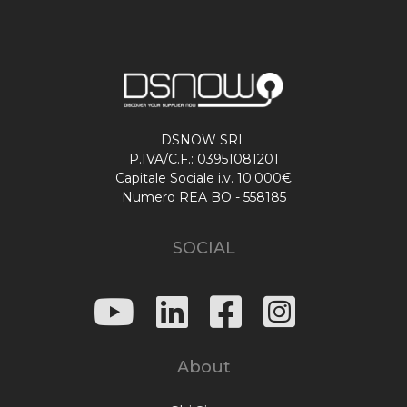
DSNOW SRL
P.IVA/C.F.: 03951081201
Capitale Sociale i.v. 10.000€
Numero REA BO - 558185
SOCIAL
About