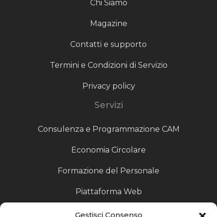
Chi Siamo
Magazine
Contatti e supporto
Termini e Condizioni di Servizio
Privacy policy
Servizi
Consulenza e Programmazione CAM
Economia Circolare
Formazione del Personale
Piattaforma Web
Scouting fornitori
Gestisci Consenso