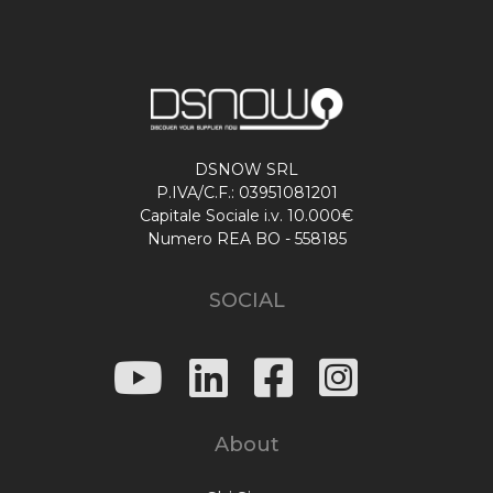
DSNOW SRL
P.IVA/C.F.: 03951081201
Capitale Sociale i.v. 10.000€
Numero REA BO - 558185
SOCIAL
About