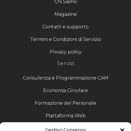
Chi Siamo
Magazine
Contatti e supporto
Termini e Condizioni di Servizio
Privacy policy
Servizi
Consulenza e Programmazione CAM
Economia Circolare
Formazione del Personale
Piattaforma Web
Scouting fornitori
Gestisci Consenso