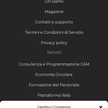
Chi Siamo
Magazine
Contatti e supporto
Termini e Condizioni di Servizio
Privacy policy
Servizi
Consulenza e Programmazione CAM
Economia Circolare
Formazione del Personale
Piattaforma Web
Scouting fornitori
Gestisci Consenso