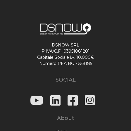
DSNOW SRL
P.IVA/C.F.: 03951081201
Capitale Sociale i.v. 10.000€
Numero REA BO - 558185
SOCIAL
About