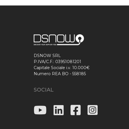
DSNOW SRL
P.IVA/C.F.: 03951081201
Capitale Sociale i.v. 10.000€
Numero REA BO - 558185
SOCIAL