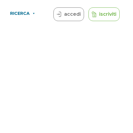
RICERCA
accedi
iscriviti